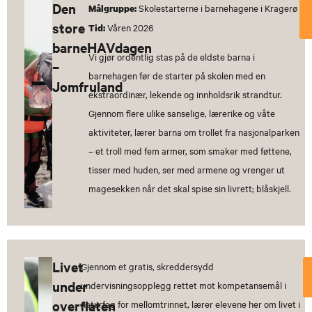
Den
Skolestarterne i barnehagene i Kragerø
Målgruppe:
store
Våren 2026
Tid:
barneHAVdagen
Vi gjør ordentlig stas på de eldste barna i
–
barnehagen før de starter på skolen med en
Jomfruland
ekstraordinær, lekende og innholdsrik strandtur.
Gjennom flere ulike sanselige, lærerike og våte
aktiviteter, lærer barna om trollet fra nasjonalparken
– et troll med fem armer, som smaker med føttene,
tisser med huden, ser med armene og vrenger ut
magesekken når det skal spise sin livrett; blåskjell.
Livet
Gjennom et gratis, skreddersydd
under
undervisningsopplegg rettet mot kompetansemål i
overflaten
naturfag for mellomtrinnet, lærer elevene her om livet i