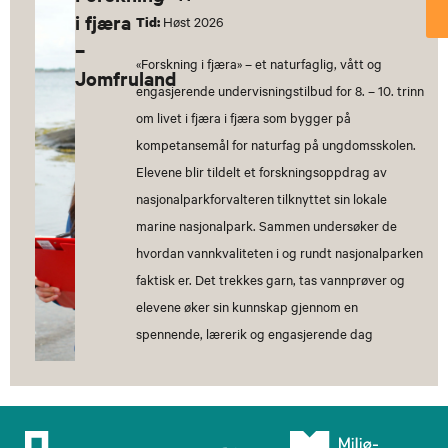
i fjæra
Høst 2026
Tid:
–
«Forskning i fjæra» – et naturfaglig, vått og
Jomfruland
engasjerende undervisningstilbud for 8. – 10. trinn
om livet i fjæra i fjæra som bygger på
kompetansemål for naturfag på ungdomsskolen.
Elevene blir tildelt et forskningsoppdrag av
nasjonalparkforvalteren tilknyttet sin lokale
marine nasjonalpark. Sammen undersøker de
hvordan vannkvaliteten i og rundt nasjonalparken
faktisk er. Det trekkes garn, tas vannprøver og
elevene øker sin kunnskap gjennom en
spennende, lærerik og engasjerende dag